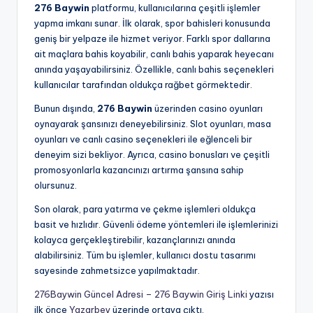
276 Baywin
platformu, kullanıcılarına çeşitli işlemler
yapma imkanı sunar. İlk olarak, spor bahisleri konusunda
geniş bir yelpaze ile hizmet veriyor. Farklı spor dallarına
ait maçlara bahis koyabilir, canlı bahis yaparak heyecanı
anında yaşayabilirsiniz. Özellikle, canlı bahis seçenekleri
kullanıcılar tarafından oldukça rağbet görmektedir.
Bunun dışında,
276 Baywin
üzerinden casino oyunları
oynayarak şansınızı deneyebilirsiniz. Slot oyunları, masa
oyunları ve canlı casino seçenekleri ile eğlenceli bir
deneyim sizi bekliyor. Ayrıca, casino bonusları ve çeşitli
promosyonlarla kazancınızı artırma şansına sahip
olursunuz.
Son olarak, para yatırma ve çekme işlemleri oldukça
basit ve hızlıdır. Güvenli ödeme yöntemleri ile işlemlerinizi
kolayca gerçekleştirebilir, kazançlarınızı anında
alabilirsiniz. Tüm bu işlemler, kullanıcı dostu tasarımı
sayesinde zahmetsizce yapılmaktadır.
276Baywin Güncel Adresi – 276 Baywin Giriş Linki
yazısı
ilk önce
Yazarbey
üzerinde ortaya çıktı.