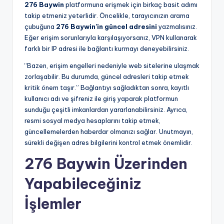
276 Baywin
platformuna erişmek için birkaç basit adımı
takip etmeniz yeterlidir. Öncelikle, tarayıcınızın arama
çubuğuna
276 Baywin’in güncel adresini
yazmalısınız.
Eğer erişim sorunlarıyla karşılaşıyorsanız, VPN kullanarak
farklı bir IP adresi ile bağlantı kurmayı deneyebilirsiniz.
“Bazen, erişim engelleri nedeniyle web sitelerine ulaşmak
zorlaşabilir. Bu durumda, güncel adresleri takip etmek
kritik önem taşır.” Bağlantıyı sağladıktan sonra, kayıtlı
kullanıcı adı ve şifreniz ile giriş yaparak platformun
sunduğu çeşitli imkanlardan yararlanabilirsiniz. Ayrıca,
resmi sosyal medya hesaplarını takip etmek,
güncellemelerden haberdar olmanızı sağlar. Unutmayın,
sürekli değişen adres bilgilerini kontrol etmek önemlidir.
276 Baywin Üzerinden
Yapabileceğiniz
İşlemler