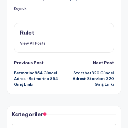
Kaynak
Rulet
View All Posts
Post
Previous Post
Next Post
Betmarino854 Güncel
Starzbet320 Güncel
navigation
Adresi: Betmarino 854
Adresi: Starzbet 320
Giriş Linki
Giriş Linki
Kategoriler
Kategoriler