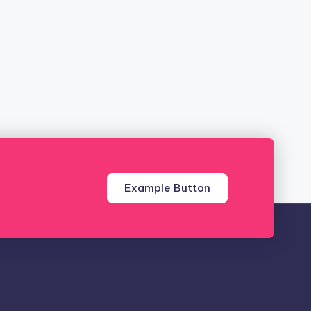
Example Button