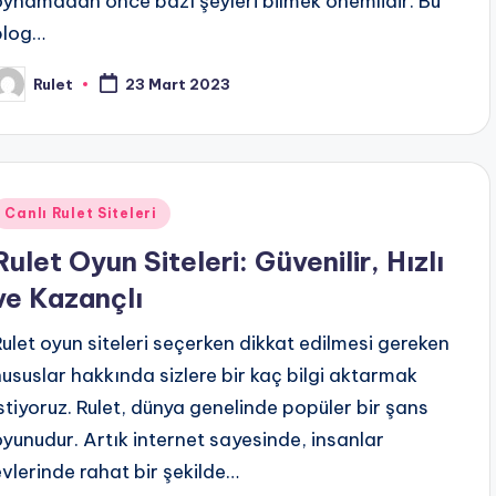
oynamadan önce bazı şeyleri bilmek önemlidir. Bu
blog…
Rulet
23 Mart 2023
osted
y
Posted
Canlı Rulet Siteleri
n
Rulet Oyun Siteleri: Güvenilir, Hızlı
ve Kazançlı
Rulet oyun siteleri seçerken dikkat edilmesi gereken
hususlar hakkında sizlere bir kaç bilgi aktarmak
istiyoruz. Rulet, dünya genelinde popüler bir şans
oyunudur. Artık internet sayesinde, insanlar
evlerinde rahat bir şekilde…