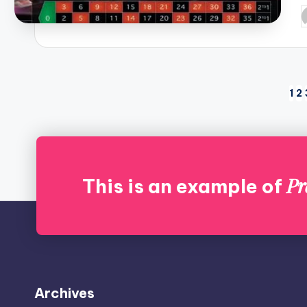
P
b
Yazı
1
2
sayfalaması
Pr
This is an example of
Archives