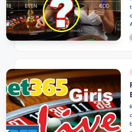
P
b
i