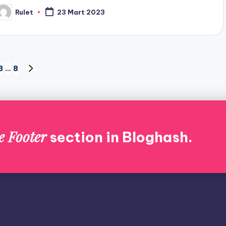
Rulet
23 Mart 2023
osted
y
3
…
8
NEXT
PAGE
e Footer
section in Bloghash.