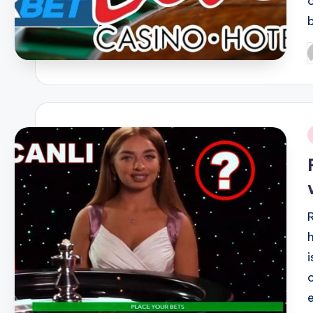
P
b
i