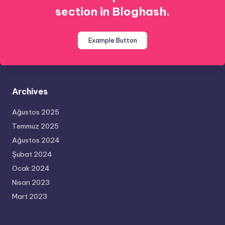
section in Bloghash.
Example Button
Archives
Ağustos 2025
Temmuz 2025
Ağustos 2024
Şubat 2024
Ocak 2024
Nisan 2023
Mart 2023