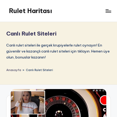
Rulet Haritası
Skip
to
Rulet
content
hakkında
bilmeniz
Canlı Rulet Siteleri
gereken
her
Canlı rulet siteleri ile gerçek krupiyelerle rulet oynayın! En
şey
güvenilir ve kazançlı canlı rulet siteleri için tıklayın. Hemen üye
burada!
olun, bonuslar kazanın!
Kazanma
yöntemleri,
Anasayfa
»
Canlı Rulet Siteleri
algoritmalar,
stratejiler
ve
çok
daha
fazlası!