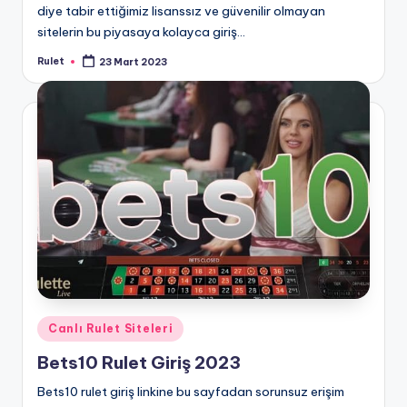
diye tabir ettiğimiz lisanssız ve güvenilir olmayan
sitelerin bu piyasaya kolayca giriş…
Rulet
23 Mart 2023
Posted
by
Posted
Canlı Rulet Siteleri
in
Bets10 Rulet Giriş 2023
Bets10 rulet giriş linkine bu sayfadan sorunsuz erişim