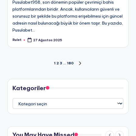
Pusulabet958, son dönemin popüler çevrimiçi bahis
platformlarından biridir. Ancak, kullanıcıların güvenli ve
sorunsuz bir şekilde bu platforma erişebilmesi için güncel
adresin nasıl bulunacağı büyük bir önem taşır. Bu yazıda,
Pusulabet…
Rulet
27 Ağustos 2025
Posted
by
Yazı
1
2
3
…
180
NEXT
PAGE
sayfalaması
Kategoriler
Kategoriler
You May Have Missed