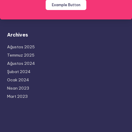
Example Button
Archives
Ağustos 2025
Temmuz 2025
Ağustos 2024
Şubat 2024
Ocak 2024
Nisan 2023
Mart 2023