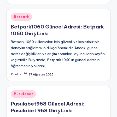
by
Posted
Betpark
in
Betpark1060 Güncel Adresi: Betpark
1060 Giriş Linki
Betpark 1060 kullanıcıları için güvenli ve kesintisiz bir
deneyim sağlamak oldukça önemlidir. Ancak, güncel
adres değişiklikleri ve erişim sorunları, oyuncuların keyfini
kaçırabilir. Bu yazıda, Betpark 1060‘ın güncel adresini
öğrenmenin yollarını,…
Rulet
27 Ağustos 2025
Posted
by
Posted
Pusulabet
in
Pusulabet958 Güncel Adresi:
Pusulabet 958 Giriş Linki