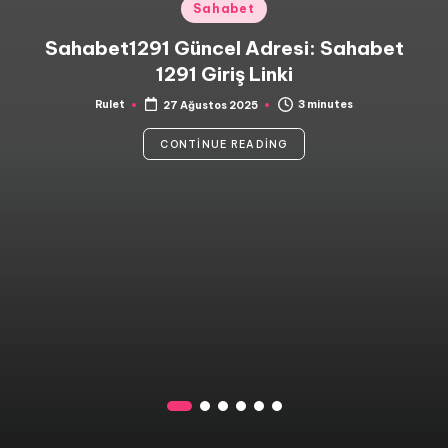
Posted
Sahabet
in
Sahabet1291 Güncel Adresi: Sahabet
1291 Giriş Linki
Rulet
3 minutes
27 Ağustos 2025
Posted
by
CONTINUE READING