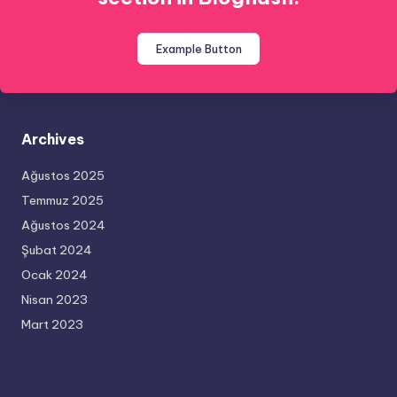
Example Button
Archives
Ağustos 2025
Temmuz 2025
Ağustos 2024
Şubat 2024
Ocak 2024
Nisan 2023
Mart 2023