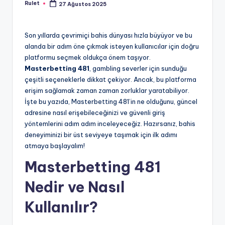
Rulet
27 Ağustos 2025
Posted
by
Son yıllarda çevrimiçi bahis dünyası hızla büyüyor ve bu
alanda bir adım öne çıkmak isteyen kullanıcılar için doğru
platformu seçmek oldukça önem taşıyor.
Masterbetting 481
, gambling severler için sunduğu
çeşitli seçeneklerle dikkat çekiyor. Ancak, bu platforma
erişim sağlamak zaman zaman zorluklar yaratabiliyor.
İşte bu yazıda, Masterbetting 481’in ne olduğunu, güncel
adresine nasıl erişebileceğinizi ve güvenli giriş
yöntemlerini adım adım inceleyeceğiz. Hazırsanız, bahis
deneyiminizi bir üst seviyeye taşımak için ilk adımı
atmaya başlayalım!
Masterbetting 481
Nedir ve Nasıl
Kullanılır?