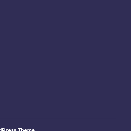
dPress Theme