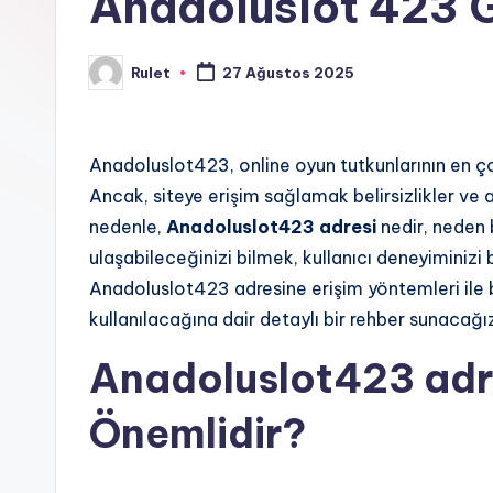
Anadoluslot 423 Gi
ve
çok
daha
Rulet
27 Ağustos 2025
Posted
by
fazlası!
Anadoluslot423, online oyun tutkunlarının en çok
Ancak, siteye erişim sağlamak belirsizlikler ve a
nedenle,
Anadoluslot423 adresi
nedir, neden b
ulaşabileceğinizi bilmek, kullanıcı deneyiminizi 
Anadoluslot423 adresine erişim yöntemleri ile b
kullanılacağına dair detaylı bir rehber sunacağı
Anadoluslot423 adr
Önemlidir?