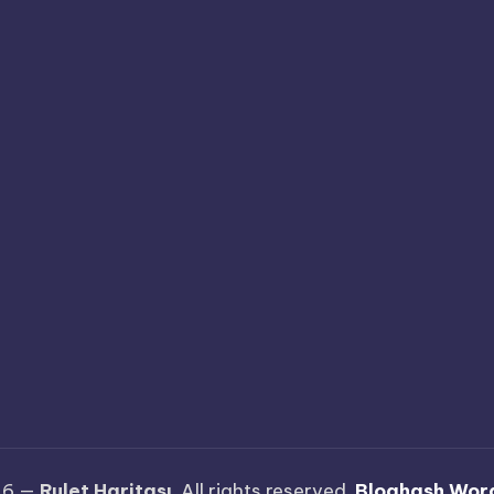
26 —
Rulet Haritası
. All rights reserved.
Bloghash Wor