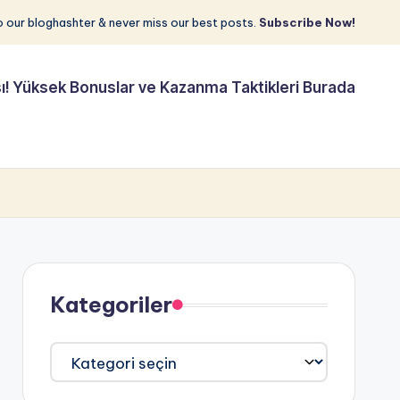
 our bloghashter & never miss our best posts.
Subscribe Now!
sı! Yüksek Bonuslar ve Kazanma Taktikleri Burada
Kategoriler
Kategoriler