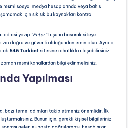
ikle resmi sosyal medya hesaplarında veya bahis
şamamak için sık sık bu kaynakları kontrol
bu adresi yazıp
“Enter”
tuşuna basarak siteye
tınızın doğru ve güvenli olduğundan emin olun. Ayrıca,
şarak
646 Turkbet
sitesine rahatlıkla ulaşabilirsiniz.
r zaman resmi kanallardan bilgi edinmelisiniz.
ında Yapılması
, bazı temel adımları takip etmeniz önemlidir. İlk
turmalısınız. Bunun için, gerekli kişisel bilgilerinizi
t sonrası gelen e-posta doğrulaması, hesabınızın