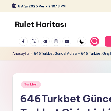
6 Ağu 2026 Per
-
7:10:19 PM
Skip
to
Rulet Haritası
content
Rulet
facebook.com
twitter.com
t.me
instagram.com
youtube.com
hakkında
bilmeniz
Anasayfa
»
646Turkbet Güncel Adresi – 646 Turkbet Giriş L
gereken
her
şey
burada!
Posted
Kazanma
Turkbet
in
yöntemleri,
646Turkbet Günce
algoritmalar,
stratejiler