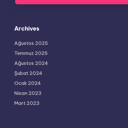
Archives
Ağustos 2025
Temmuz 2025
Ağustos 2024
Şubat 2024
Ocak 2024
Nisan 2023
Mart 2023