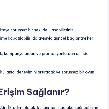
teye sorunsuz bir şekilde ulaşabilirsiniz.
şime kapatılabilir, dolayısıyla güncel bağlantıyı her
rek, kampanyalardan ve promosyonlardan anında
kullanıcı deneyimini artıracak ve sorunsuz bir oyun
Erişim Sağlanır?
tir.
İlk adım olarak, kullanmanız gereken güncel giriş