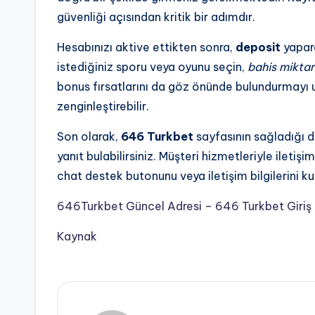
güvenliği açısından kritik bir adımdır.
Hesabınızı aktive ettikten sonra,
deposit
yapar
istediğiniz sporu veya oyunu seçin,
bahis miktarı
bonus fırsatlarını da göz önünde bulundurmayı 
zenginleştirebilir.
Son olarak,
646 Turkbet
sayfasının sağladığı d
yanıt bulabilirsiniz. Müşteri hizmetleriyle iletiş
chat destek butonunu veya iletişim bilgilerini kul
646Turkbet Güncel Adresi – 646 Turkbet Giriş 
Kaynak