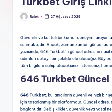
Turkbet Giriş Linki
ve
çok
daha
Rulet
27 Ağustos 2025
Posted
by
fazlası!
Güvenilir ve kaliteli bir kumar deneyimi arayanla
sunmaktadır. Ancak, zaman zaman güncel adres b
yazısında, 646 Turkbet’in güncel adresine nasıl
adımları detaylı bir şekilde ele alacağız. Böyle
tüm bilgilere sahip olacaksınız. İsterseniz, hem
646 Turkbet Güncel 
646 Turkbet
, kullanıcıların güvenli ve hızlı bi
için tasarlanmış bir platformdur. Güncel adres,
bağlantıdır. Değişiklikler, güvenlik veya yasal n