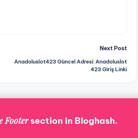
Next Post
Anadoluslot423 Güncel Adresi: Anadoluslot
423 Giriş Linki
e Footer
section in Bloghash.