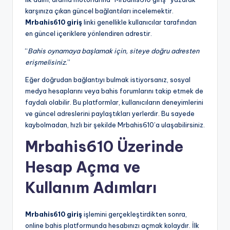
karşınıza çıkan güncel bağlantıları incelemektir.
Mrbahis610 giriş
linki genellikle kullanıcılar tarafından
en güncel içeriklere yönlendiren adrestir.
“
Bahis oynamaya başlamak için, siteye doğru adresten
erişmelisiniz.
”
Eğer doğrudan bağlantıyı bulmak istiyorsanız, sosyal
medya hesaplarını veya bahis forumlarını takip etmek de
faydalı olabilir. Bu platformlar, kullanıcıların deneyimlerini
ve güncel adreslerini paylaştıkları yerlerdir. Bu sayede
kaybolmadan, hızlı bir şekilde Mrbahis610’a ulaşabilirsiniz.
Mrbahis610 Üzerinde
Hesap Açma ve
Kullanım Adımları
Mrbahis610 giriş
işlemini gerçekleştirdikten sonra,
online bahis platformunda hesabınızı açmak kolaydır. İlk