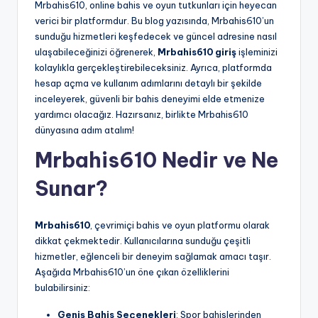
Mrbahis610, online bahis ve oyun tutkunları için heyecan
verici bir platformdur. Bu blog yazısında, Mrbahis610’un
sunduğu hizmetleri keşfedecek ve güncel adresine nasıl
ulaşabileceğinizi öğrenerek,
Mrbahis610 giriş
işleminizi
kolaylıkla gerçekleştirebileceksiniz. Ayrıca, platformda
hesap açma ve kullanım adımlarını detaylı bir şekilde
inceleyerek, güvenli bir bahis deneyimi elde etmenize
yardımcı olacağız. Hazırsanız, birlikte Mrbahis610
dünyasına adım atalım!
Mrbahis610 Nedir ve Ne
Sunar?
Mrbahis610
, çevrimiçi bahis ve oyun platformu olarak
dikkat çekmektedir. Kullanıcılarına sunduğu çeşitli
hizmetler, eğlenceli bir deneyim sağlamak amacı taşır.
Aşağıda Mrbahis610’un öne çıkan özelliklerini
bulabilirsiniz:
Geniş Bahis Seçenekleri
: Spor bahislerinden