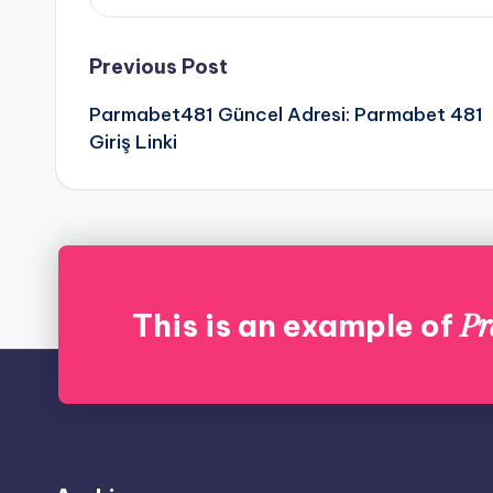
Post
Previous Post
Parmabet481 Güncel Adresi: Parmabet 481
navigation
Giriş Linki
Pr
This is an example of