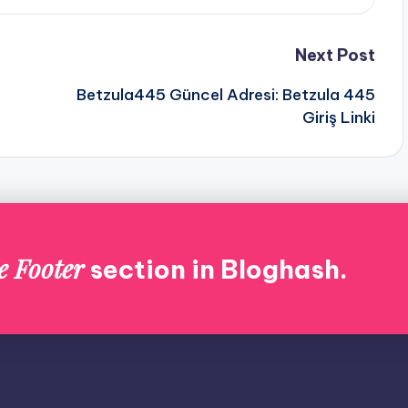
Next Post
Betzula445 Güncel Adresi: Betzula 445
Giriş Linki
e Footer
section in Bloghash.