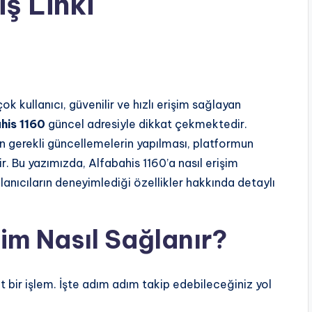
ş Linki
ok kullanıcı, güvenilir ve hızlı erişim sağlayan
his 1160
güncel adresiyle dikkat çekmektedir.
çin gerekli güncellemelerin yapılması, platformun
r. Bu yazımızda, Alfabahis 1160’a nasıl erişim
anıcıların deneyimlediği özellikler hakkında detaylı
şim Nasıl Sağlanır?
 bir işlem. İşte adım adım takip edebileceğiniz yol