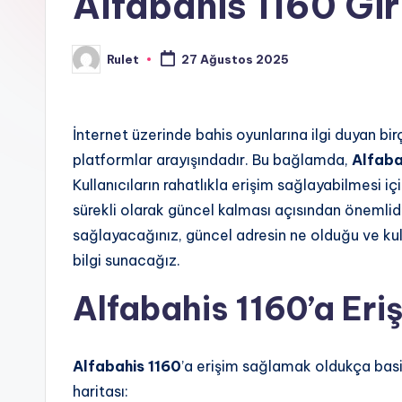
Alfabahis 1160 Giri
ve
çok
daha
Rulet
27 Ağustos 2025
Posted
by
fazlası!
İnternet üzerinde bahis oyunlarına ilgi duyan birç
platformlar arayışındadır. Bu bağlamda,
Alfaba
Kullanıcıların rahatlıkla erişim sağlayabilmesi i
sürekli olarak güncel kalması açısından önemlidi
sağlayacağınız, güncel adresin ne olduğu ve kull
bilgi sunacağız.
Alfabahis 1160’a Eri
Alfabahis 1160
’a erişim sağlamak oldukça basit
haritası: