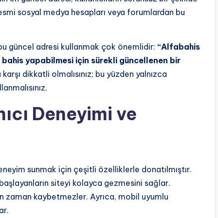
le resmi sosyal medya hesapları veya forumlardan bu
 bu güncel adresi kullanmak çok önemlidir:
“Alfabahis
de bahis yapabilmesi için sürekli güncellenen bir
karşı dikkatli olmalısınız; bu yüzden yalnızca
lanmalısınız.
nıcı Deneyimi ve
neyim sunmak için çeşitli özelliklerle donatılmıştır.
 başlayanların siteyi kolayca gezmesini sağlar.
ırken zaman kaybetmezler. Ayrıca, mobil uyumlu
ar.