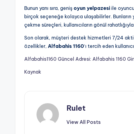
Bunun yanı sıra, geniş
oyun yelpazesi
ile oyuncu
birçok seçeneğe kolayca ulaşabilirler. Bunların 
çekme süreçleri, kullanıcıların gönül rahatlığıyl
Son olarak, müşteri destek hizmetleri 7/24 aktif
özellikler,
Alfabahis 1160
‘ı tercih eden kullanıc
Alfabahis1160 Güncel Adresi: Alfabahis 1160 Giri
Kaynak
Rulet
View All Posts