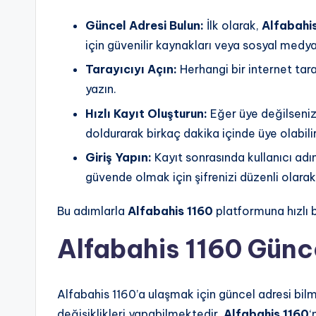
Güncel Adresi Bulun:
İlk olarak,
Alfabahi
için güvenilir kaynakları veya sosyal medya 
Tarayıcıyı Açın:
Herhangi bir internet tar
yazın.
Hızlı Kayıt Oluşturun:
Eğer üye değilseniz
doldurarak birkaç dakika içinde üye olabilir
Giriş Yapın:
Kayıt sonrasında kullanıcı adın
güvende olmak için şifrenizi düzenli olarak 
Bu adımlarla
Alfabahis 1160
platformuna hızlı b
Alfabahis 1160 Günc
Alfabahis 1160’a ulaşmak için güncel adresi bilm
değişiklikleri yapabilmektedir.
Alfabahis 1160
‘