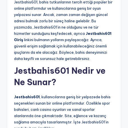
Jestbahis601, bahis tutkunlarının tercih ettiği popüler bir
online platformdur ve kullanıcılarına geniş bir oyun
yelpazesi sunar. Ancak, zaman zaman değişen güncel
adresi bulmak zorlu bir süreç haline gelebilir. Bu
yazımızda, Jestbahis601’in ne olduğunu ve ne tür
hizmetler sunduğunu keşfedecek, ayrıca
Jestbahis601
Giriş
linkini bulmanın yollarını paylaşacağız. Ayrıca,
güvenli erişim sağlamak için kullanabileceğiniz önemli
ipuçlarını da ele alacağız. Böylece, bahis deneyiminizi
daha keyifli ve sorunsuz hale getirebilirsiniz.
Jestbahis601 Nedir ve
Ne Sunar?
Jestbahis601
, kullanıcılarına geniş bir yelpazede bahis
seçenekleri sunan bir online platformdur. Özellikle spor
bahisleri, canlı casino oyunları ve sanal sporlar
alanlarında öne çıkmaktadır. Site, eğlence ve kazanç
sağlama amacıyla tasarlanmıştır. İşte Jestbahis601’in