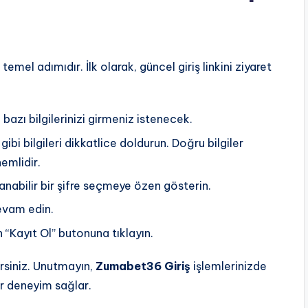
temel adımıdır. İlk olarak, güncel giriş linkini ziyaret
bazı bilgilerinizi girmeniz istenecek.
gibi bilgileri dikkatlice doldurun. Doğru bilgiler
emlidir.
nabilir bir şifre seçmeye özen gösterin.
evam edin.
 “Kayıt Ol” butonuna tıklayın.
irsiniz. Unutmayın,
Zumabet36 Giriş
işlemlerinizde
r deneyim sağlar.