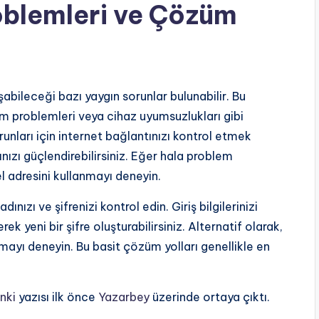
oblemleri ve Çözüm
aşabileceği bazı yaygın sorunlar bulunabilir. Bu
şim problemleri veya cihaz uyumsuzlukları gibi
unları için internet bağlantınızı kontrol etmek
ınızı güçlendirebilirsiniz. Eğer hala problem
l adresini kullanmayı deneyin.
ınızı ve şifrenizi kontrol edin. Giriş bilgilerinizi
ek yeni bir şifre oluşturabilirsiniz. Alternatif olarak,
apmayı deneyin. Bu basit çözüm yolları genellikle en
nki
yazısı ilk önce
Yazarbey
üzerinde ortaya çıktı.