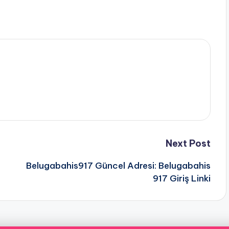
Next Post
Belugabahis917 Güncel Adresi: Belugabahis
917 Giriş Linki