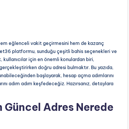
 hem eğlenceli vakit geçirmesini hem de kazanç
et36 platformu, sunduğu çeşitli bahis seçenekleri ve
 kullanıcılar için en önemli konulardan biri,
e gerçekleştirirken doğru adresi bulmaktır. Bu yazıda,
lunabileceğinden başlayarak, hesap açma adımlarını
larını adım adım keşfedeceğiz. Hazırsanız, detaylara
n Güncel Adres Nerede