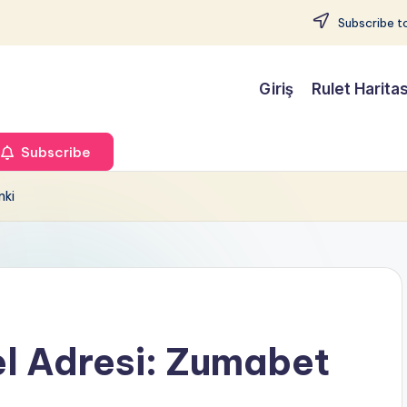
Subscribe to
Giriş
Rulet Harita
Subscribe
nki
 Adresi: Zumabet