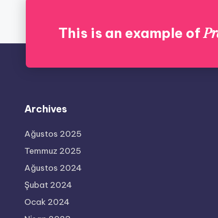
Pr
This is an example of
Archives
Ağustos 2025
Temmuz 2025
Ağustos 2024
Şubat 2024
Ocak 2024