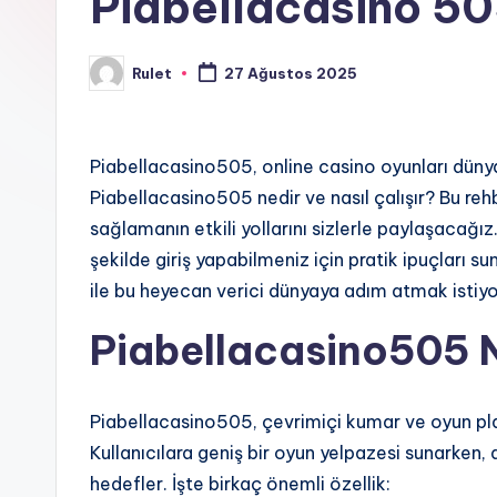
Piabellacasino 505
ve
çok
daha
Rulet
27 Ağustos 2025
Posted
by
fazlası!
Piabellacasino505, online casino oyunları dünya
Piabellacasino505 nedir ve nasıl çalışır? Bu reh
sağlamanın etkili yollarını sizlerle paylaşacağız
şekilde giriş yapabilmeniz için pratik ipuçları s
ile bu heyecan verici dünyaya adım atmak isti
Piabellacasino505 Ne
Piabellacasino505, çevrimiçi kumar ve oyun pla
Kullanıcılara geniş bir oyun yelpazesi sunarken
hedefler. İşte birkaç önemli özellik: