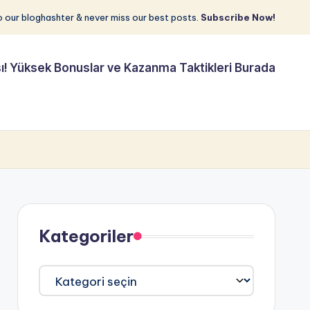
 our bloghashter & never miss our best posts.
Subscribe Now!
sı! Yüksek Bonuslar ve Kazanma Taktikleri Burada
Kategoriler
Kategoriler