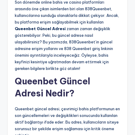
Son dönemde online bahis ve casino platformları
arasında öne çıkan isimlerden biri olan 838Queenbet,
kullanıcılarına sunduğu olanaklarla dikkat çekiyor. Ancak,
bu platforma erişim sağlayabilmek için kullanılan
Queenbet Güncel Adresi
zaman zaman değişiklik
gösterebiliyor. Peki, bu güncel adrese nasıl
ulaşabilirsiniz? Bu yazımızda, 838Queenbet’in güncel
adresine erişim yollarını ve 838 Queenbet giriş linkinin
önemini ayrıntılarıyla inceleyeceğiz. Öyleyse, bahis
keyfinizi kesintiye uğratmadan devam ettirmek için
gereken bilgilere birlikte göz atalım!
Queenbet Güncel
Adresi Nedir?
Queenbet güncel adresi, çevrimiçi bahis platformunun en
son güncellemeleri ve değişiklikleri sonucunda kullanılan
aktif bağlantıyı ifade eder. Bu adres, kullanıcıların siteye
sorunsuz bir şekilde erişim sağlaması için kritik öneme