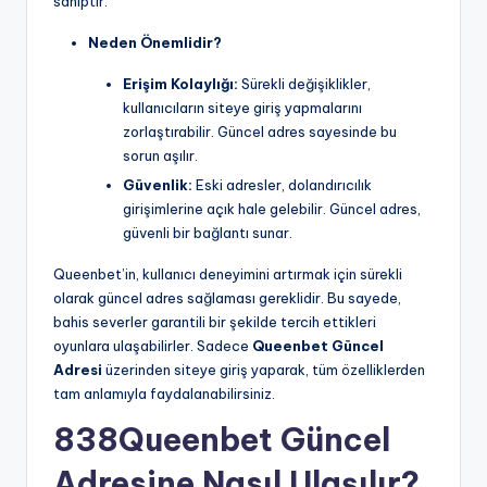
sahiptir.
Neden Önemlidir?
Erişim Kolaylığı:
Sürekli değişiklikler,
kullanıcıların siteye giriş yapmalarını
zorlaştırabilir. Güncel adres sayesinde bu
sorun aşılır.
Güvenlik:
Eski adresler, dolandırıcılık
girişimlerine açık hale gelebilir. Güncel adres,
güvenli bir bağlantı sunar.
Queenbet’in, kullanıcı deneyimini artırmak için sürekli
olarak güncel adres sağlaması gereklidir. Bu sayede,
bahis severler garantili bir şekilde tercih ettikleri
oyunlara ulaşabilirler. Sadece
Queenbet Güncel
Adresi
üzerinden siteye giriş yaparak, tüm özelliklerden
tam anlamıyla faydalanabilirsiniz.
838Queenbet Güncel
Adresine Nasıl Ulaşılır?