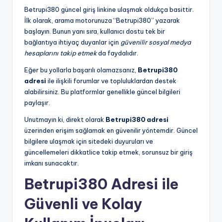
Betrupi380 güncel giriş linkine ulaşmak oldukça basittir.
İlk olarak, arama motorunuza “Betrupi380” yazarak
başlayın. Bunun yanı sıra, kullanıcı dostu tek bir
bağlantıya ihtiyaç duyanlar için
güvenilir sosyal medya
hesaplarını takip etmek
da faydalıdır.
Eğer bu yollarla başarılı olamazsanız,
Betrupi380
adresi
ile ilişkili forumlar ve topluluklardan destek
alabilirsiniz. Bu platformlar genellikle güncel bilgileri
paylaşır.
Unutmayın ki, direkt olarak
Betrupi380 adresi
üzerinden erişim sağlamak en güvenilir yöntemdir. Güncel
bilgilere ulaşmak için sitedeki duyuruları ve
güncellemeleri dikkatlice takip etmek, sorunsuz bir giriş
imkanı sunacaktır.
Betrupi380 Adresi ile
Güvenli ve Kolay