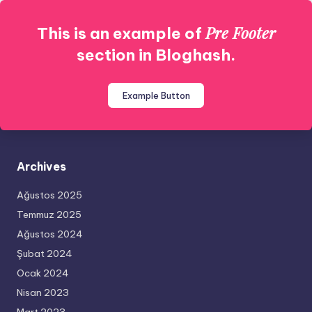
Pre Footer
This is an example of
section in Bloghash.
Example Button
Archives
Ağustos 2025
Temmuz 2025
Ağustos 2024
Şubat 2024
Ocak 2024
Nisan 2023