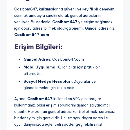
Casibom647, kullanıcılarına güvenli ve keyifli bir deneyim
sunmak amacıyla sürekli olarak güncel adreslerini
yeniliyor. Bu nedenle,
Casibom647
‘ye erişim sağlamak
için doğru adresi bilmek oldukça önemli. Güncel adresiniz:
Casibom647.com
.
Erişim Bilgileri:
Güncel Adres:
Casibom647.com
Mobil Uygulama:
Kullanıcılar için pratik bir
alternatif.
Sosyal Medya Hesapları:
Duyurular ve
güncellemeler için takip edin.
Ayrıca,
Casibom647
kullanırken VPN gibi araçlar
kullanmanız, olası erişim sorunlarını aşmanıza yardımcı
olabilir. Her zaman güncel adresi kontrol etmek, sorunsuz
bir deneyim için gereklidir. Unutmayın, doğru adres ile
oyun dünyanızda eğlenceli saatler geçirebilirsiniz!