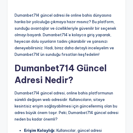
by
Dumanbet714 güncel adresi ile online bahis dünyasına
harika bir yolculuğa çıkmaya hazır mısınız? Bu platform,
sunduğu avantajlar ve özellikleriyle güvenilir bir seçenek
olmayı başardı. Dumanbet714’e kolayca giriş yaparak,
heyecan dolu oyunların tadını çıkarabilir ve şansınızı
deneyebilirsiniz. Hadi, biraz daha detaylı inceleyelim ve
Dumanbet714’ün sunduğu fırsatları keşfedelim!
Dumanbet714 Güncel
Adresi Nedir?
Dumanbet714 güncel adresi, online bahis platformunun
sürekli değişen web adresidir. Kullanıcıların, siteye
kesintisiz erişim sağlayabilmesi için güncellenmiş olan bu
adres büyük önem taşır. Peki, Dumanbet714 güncel adresi
neden bu kadar önemli?
Erişim Kolaylığı:
Kullanıcılar, güncel adresi