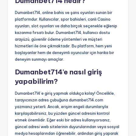
Dumanbet714 nedir?
Dumanbet714, online bahis ve şans oyunları sunan bir
platformdur. Kullanıcılar, spor bahisleri, canlı Casino
oyunları, slot oyunları ve daha birçok seçenekle eğlenip
kazanma fırsatı bulur. Dumanbet714, kullanıcı dostu
arayüzü, güvenilir ödeme yöntemleri ve müşteri
hizmetleri ile öne çıkmaktadır. Bu platform, hem yeni
başlayanlar hem de deneyimli oyuncular için harika bir
deneyim sunmayı amaçlar.
Dumanbet714’e nasıl giriş
yapabilirim?
Dumanbet714’e giriş yapmak oldukça kolay! Öncelikle,
tarayıcınızın adres çubuğuna dumanbet714.com
yazmanız yeterli. Ancak, erişim engeli durumlarıyla
karşılaşabilirsiniz, bu yüzden güncel adresini kontrol
etmek önemlidir. Eğer eski bir adres kullanıyorsanız,
güncel adresi web sitelerinin duyurularından veya sosyal
medya hesaplarından öğrenebilir, ardından giriş yaparak