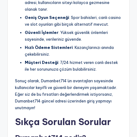
adresi, kullanıcıların siteyi kolayca gezmesine
olanak tanır.
Geniş Oyun Seçeneği
: Spor bahisleri, canlı casino
ve slot oyunları gibi birçok alternatif mevcut.
Güvenli İşlemler
: Yüksek güvenlik önlemleri
sayesinde, verileriniz güvende.
Hızlı Ödeme Sistemleri
: Kazançlarınızı anında
çekebilirsiniz.
Müşteri Desteği
: 7/24 hizmet veren canlı destek
ile her sorununuza çözüm bulabilirsiniz.
Sonuç olarak, Dumanbet714’ün avantajları sayesinde
kullanıcılar keyifli ve güvenli bir deneyim yaşamaktadır.
Eğer siz de bu fırsatları değerlendirmek istiyorsanız,
Dumanbet714 güncel adresi üzerinden giriş yapmayı
unutmayın!
Sıkça Sorulan Sorular