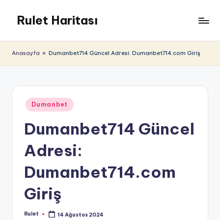
Rulet Haritası
Skip
to
Rulet
content
hakkında
Anasayfa
»
Dumanbet714 Güncel Adresi: Dumanbet714.com Giriş
bilmeniz
gereken
her
şey
burada!
Posted
Dumanbet
in
Kazanma
Dumanbet714 Güncel
yöntemleri,
algoritmalar,
Adresi:
stratejiler
ve
Dumanbet714.com
çok
daha
Giriş
fazlası!
Rulet
14 Ağustos 2024
Posted