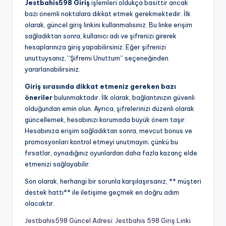
Jestbahis598 Giriş
işlemleri oldukça basittir ancak
bazı önemli noktalara dikkat etmek gerekmektedir. İlk
olarak, güncel giriş linkini kullanmalısınız. Bu linke erişim
sağladıktan sonra, kullanıcı adı ve şifrenizi girerek
hesaplarınıza giriş yapabilirsiniz. Eğer şifrenizi
unuttuysanız, “Şifremi Unuttum” seçeneğinden
yararlanabilirsiniz.
Giriş sırasında dikkat etmeniz gereken bazı
öneriler
bulunmaktadır. İlk olarak, bağlantınızın güvenli
olduğundan emin olun. Ayrıca, şifrelerinizi düzenli olarak
güncellemek, hesabınızı korumada büyük önem taşır.
Hesabınıza erişim sağladıktan sonra, mevcut bonus ve
promosyonları kontrol etmeyi unutmayın; çünkü bu
fırsatlar, oynadığınız oyunlardan daha fazla kazanç elde
etmenizi sağlayabilir.
Son olarak, herhangi bir sorunla karşılaşırsanız, ** müşteri
destek hattı** ile iletişime geçmek en doğru adım
olacaktır.
Jestbahis598 Güncel Adresi: Jestbahis 598 Giriş Linki