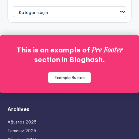
Kategoriler
Pre Footer
This is an example of
section in Bloghash.
Example Button
Archives
Ağustos 2025
Temmuz 2025