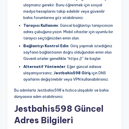
ulaşmanız gerekir. Bunu öğrenmek için sosyal
medya hesaplarını takip edebilir veya güvenilir
bahis forumlarına göz atabilirsiniz.
Tarayıcı Kullanımı
: Güncel bağlantıyı tarayıcınızın
adres çubuğuna yazın. Mobil cihazlar için uyumlu bir
tarayıcı seçtiğinizden emin olun.
Bağlantıyı Kontrol Edin
: Giriş yapmak istediğiniz
sayfanın bağlantısının doğru olduğundan emin olun.
Güvenli siteler genellikle “https://” ile başlar.
Alternatif Yöntemler
: Eğer güncel adrese
ulaşamıyorsanız,
Jestbahis598 Giriş
için DNS
ayarlarını değiştirebilir veya VPN kullanabilirsiniz.
Bu adımlarla Jestbahis598’e hızlıca ulaşabilir ve bahis
dünyasına adım atabilirsiniz.
Jestbahis598 Güncel
Adres Bilgileri