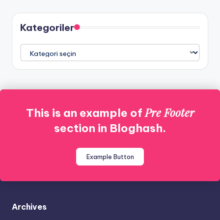
Kategoriler
Kategoriler
Pre Footer
This is an example of
section in Bloghash.
Example Button
Archives