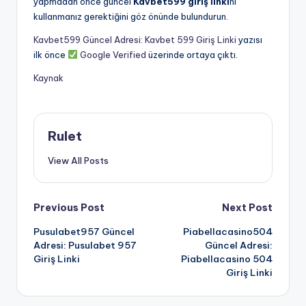
yapmadan önce güncel
Kavbet599 giriş linki
ni
kullanmanız gerektiğini göz önünde bulundurun.
Kavbet599 Güncel Adresi: Kavbet 599 Giriş Linki
yazısı
ilk önce
Google Verified
üzerinde ortaya çıktı.
Kaynak
Rulet
View All Posts
Post
Previous Post
Next Post
Pusulabet957 Güncel
Piabellacasino504
navigation
Adresi: Pusulabet 957
Güncel Adresi:
Giriş Linki
Piabellacasino 504
Giriş Linki