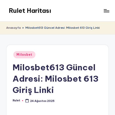
Rulet Haritası
Skip
to
Rulet
content
hakkında
Anasayfa
»
Milosbet613 Güncel Adresi: Milosbet 613 Giriş Linki
bilmeniz
gereken
her
şey
burada!
Posted
Milosbet
in
Kazanma
Milosbet613 Güncel
yöntemleri,
algoritmalar,
Adresi: Milosbet 613
stratejiler
ve
Giriş Linki
çok
daha
fazlası!
Rulet
24 Ağustos 2025
Posted
by