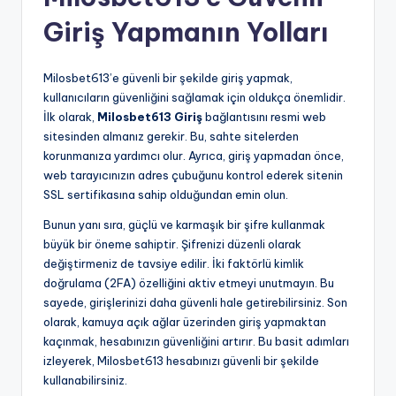
Giriş Yapmanın Yolları
Milosbet613’e güvenli bir şekilde giriş yapmak,
kullanıcıların güvenliğini sağlamak için oldukça önemlidir.
İlk olarak,
Milosbet613 Giriş
bağlantısını resmi web
sitesinden almanız gerekir. Bu, sahte sitelerden
korunmanıza yardımcı olur. Ayrıca, giriş yapmadan önce,
web tarayıcınızın adres çubuğunu kontrol ederek sitenin
SSL sertifikasına sahip olduğundan emin olun.
Bunun yanı sıra, güçlü ve karmaşık bir şifre kullanmak
büyük bir öneme sahiptir. Şifrenizi düzenli olarak
değiştirmeniz de tavsiye edilir. İki faktörlü kimlik
doğrulama (2FA) özelliğini aktiv etmeyi unutmayın. Bu
sayede, girişlerinizi daha güvenli hale getirebilirsiniz. Son
olarak, kamuya açık ağlar üzerinden giriş yapmaktan
kaçınmak, hesabınızın güvenliğini artırır. Bu basit adımları
izleyerek, Milosbet613 hesabınızı güvenli bir şekilde
kullanabilirsiniz.