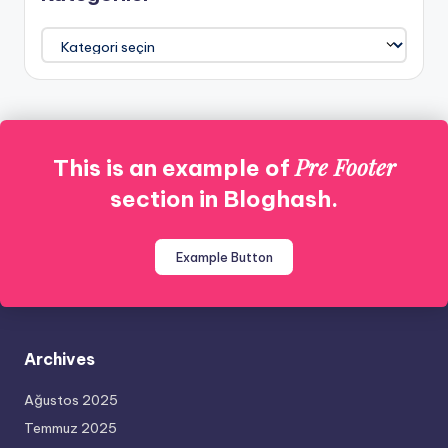
Kategoriler
Pre Footer
This is an example of
section in Bloghash.
Example Button
Archives
Ağustos 2025
Temmuz 2025