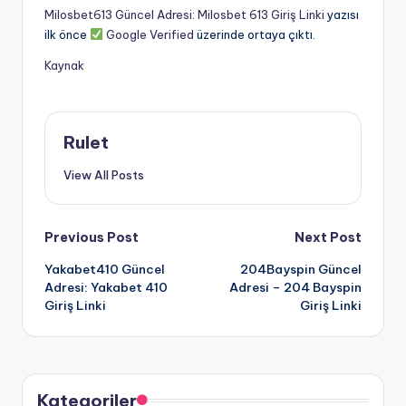
Milosbet613 Güncel Adresi: Milosbet 613 Giriş Linki
yazısı
ilk önce
Google Verified
üzerinde ortaya çıktı.
Kaynak
Rulet
View All Posts
Post
Previous Post
Next Post
Yakabet410 Güncel
204Bayspin Güncel
navigation
Adresi: Yakabet 410
Adresi – 204 Bayspin
Giriş Linki
Giriş Linki
Kategoriler