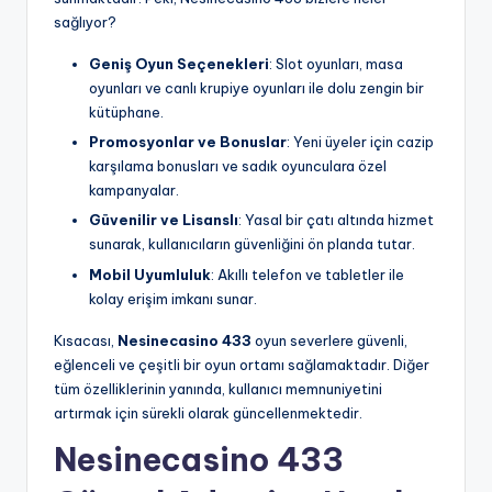
sağlıyor?
Geniş Oyun Seçenekleri
: Slot oyunları, masa
oyunları ve canlı krupiye oyunları ile dolu zengin bir
kütüphane.
Promosyonlar ve Bonuslar
: Yeni üyeler için cazip
karşılama bonusları ve sadık oyunculara özel
kampanyalar.
Güvenilir ve Lisanslı
: Yasal bir çatı altında hizmet
sunarak, kullanıcıların güvenliğini ön planda tutar.
Mobil Uyumluluk
: Akıllı telefon ve tabletler ile
kolay erişim imkanı sunar.
Kısacası,
Nesinecasino 433
oyun severlere güvenli,
eğlenceli ve çeşitli bir oyun ortamı sağlamaktadır. Diğer
tüm özelliklerinin yanında, kullanıcı memnuniyetini
artırmak için sürekli olarak güncellenmektedir.
Nesinecasino 433