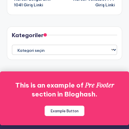
1041 Giriş Linki
Giriş Linki
Kategoriler
Kategoriler
Pre Footer
This is an example of
section in Bloghash.
Example Button