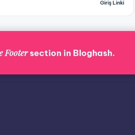
Giriş Linki
e Footer
section in Bloghash.