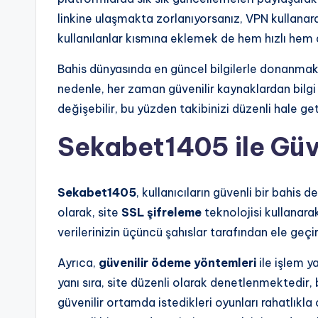
linkine ulaşmakta zorlanıyorsanız, VPN kullanarak
kullanılanlar kısmına eklemek de hem hızlı hem 
Bahis dünyasında en güncel bilgilerle donanmak
nedenle, her zaman güvenilir kaynaklardan bilg
değişebilir, bu yüzden takibinizi düzenli hale get
Sekabet1405 ile Güv
Sekabet1405
, kullanıcıların güvenli bir bahis 
olarak, site
SSL şifreleme
teknolojisi kullanarak
verilerinizin üçüncü şahıslar tarafından ele geçir
Ayrıca,
güvenilir ödeme yöntemleri
ile işlem ya
yanı sıra, site düzenli olarak denetlenmektedir, 
güvenilir ortamda istedikleri oyunları rahatlıkla 