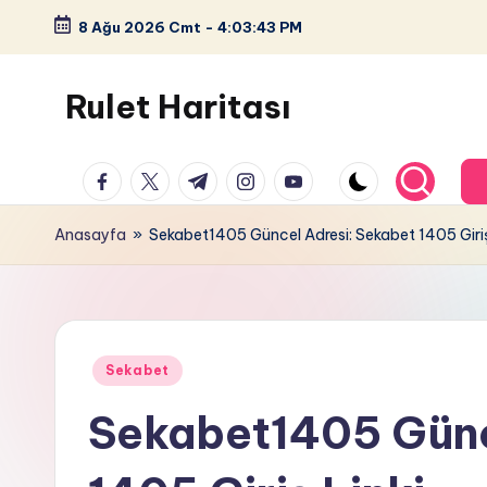
8 Ağu 2026 Cmt
-
4:03:44 PM
Skip
to
Rulet Haritası
content
Rulet
facebook.com
twitter.com
t.me
instagram.com
youtube.com
hakkında
bilmeniz
Anasayfa
»
Sekabet1405 Güncel Adresi: Sekabet 1405 Giriş
gereken
her
şey
burada!
Posted
Kazanma
Sekabet
in
yöntemleri,
Sekabet1405 Günc
algoritmalar,
stratejiler