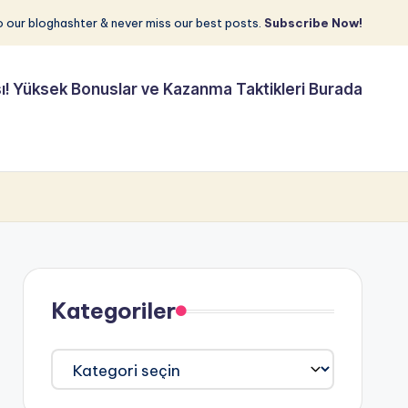
 our bloghashter & never miss our best posts.
Subscribe Now!
sı! Yüksek Bonuslar ve Kazanma Taktikleri Burada
Kategoriler
Kategoriler