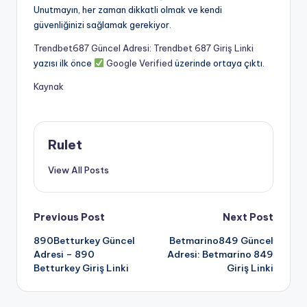
Unutmayın, her zaman dikkatli olmak ve kendi
güvenliğinizi sağlamak gerekiyor.
Trendbet687 Güncel Adresi: Trendbet 687 Giriş Linki
yazısı ilk önce
Google Verified
üzerinde ortaya çıktı.
Kaynak
Rulet
View All Posts
Post
Previous Post
Next Post
890Betturkey Güncel
Betmarino849 Güncel
navigation
Adresi – 890
Adresi: Betmarino 849
Betturkey Giriş Linki
Giriş Linki