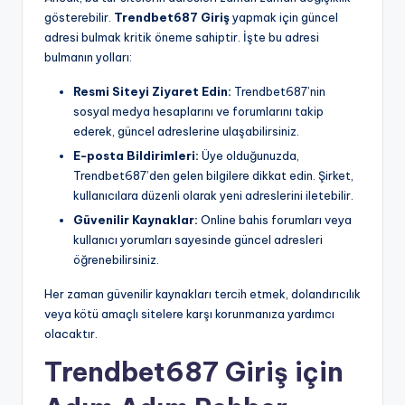
gösterebilir.
Trendbet687 Giriş
yapmak için güncel
adresi bulmak kritik öneme sahiptir. İşte bu adresi
bulmanın yolları:
Resmi Siteyi Ziyaret Edin:
Trendbet687’nin
sosyal medya hesaplarını ve forumlarını takip
ederek, güncel adreslerine ulaşabilirsiniz.
E-posta Bildirimleri:
Üye olduğunuzda,
Trendbet687’den gelen bilgilere dikkat edin. Şirket,
kullanıcılara düzenli olarak yeni adreslerini iletebilir.
Güvenilir Kaynaklar:
Online bahis forumları veya
kullanıcı yorumları sayesinde güncel adresleri
öğrenebilirsiniz.
Her zaman güvenilir kaynakları tercih etmek, dolandırıcılık
veya kötü amaçlı sitelere karşı korunmanıza yardımcı
olacaktır.
Trendbet687 Giriş için