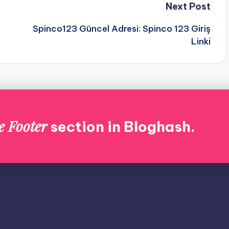
Next Post
Spinco123 Güncel Adresi: Spinco 123 Giriş
Linki
e Footer
section in Bloghash.