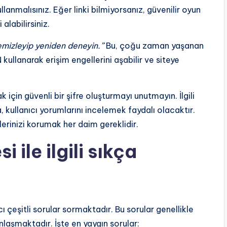
ullanmalısınız. Eğer linki bilmiyorsanız, güvenilir oyun
alabilirsiniz.
temizleyip yeniden deneyin.”
Bu, çoğu zaman yaşanan
kullanarak erişim engellerini aşabilir ve siteye
için güvenli bir şifre oluşturmayı unutmayın. İlgili
a, kullanıcı yorumlarını incelemek faydalı olacaktır.
ilerinizi korumak her daim gereklidir.
 ile ilgili sıkça
ı çeşitli sorular sormaktadır. Bu sorular genellikle
nlaşmaktadır. İşte en yaygın sorular: