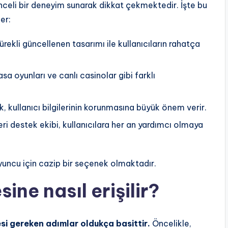
celi bir deneyim sunarak dikkat çekmektedir. İşte bu
er:
ürekli güncellenen tasarımı ile kullanıcıların rahatça
asa oyunları ve canlı casinolar gibi farklı
ak, kullanıcı bilgilerinin korunmasına büyük önem verir.
ri destek ekibi, kullanıcılara her an yardımcı olmaya
yuncu için cazip bir seçenek olmaktadır.
ne nasıl erişilir?
si gereken adımlar oldukça basittir.
Öncelikle,