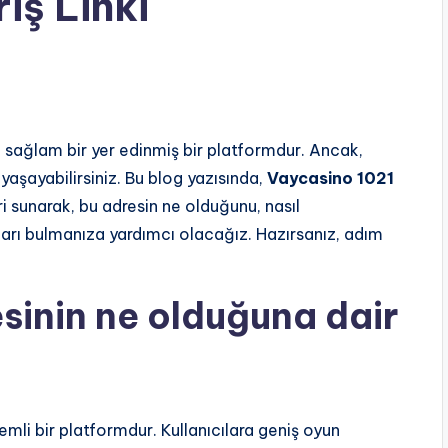
iş Linki
 sağlam bir yer edinmiş bir platformdur. Ancak,
aşayabilirsiniz. Bu blog yazısında,
Vaycasino 1021
i sunarak, bu adresin ne olduğunu, nasıl
tları bulmanıza yardımcı olacağız. Hazırsanız, adım
sinin ne olduğuna dair
li bir platformdur. Kullanıcılara geniş oyun