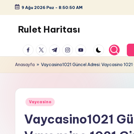
9 Ağu 2026 Paz
-
8:50:51 AM
Skip
to
Rulet Haritası
content
Rulet
facebook.com
twitter.com
t.me
instagram.com
youtube.com
hakkında
bilmeniz
Anasayfa
»
Vaycasino1021 Güncel Adresi: Vaycasino 1021 Gi
gereken
her
şey
burada!
Posted
Kazanma
Vaycasino
in
yöntemleri,
Vaycasino1021 Gün
algoritmalar,
stratejiler