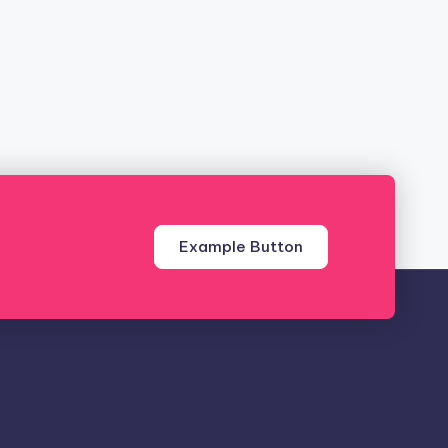
Example Button