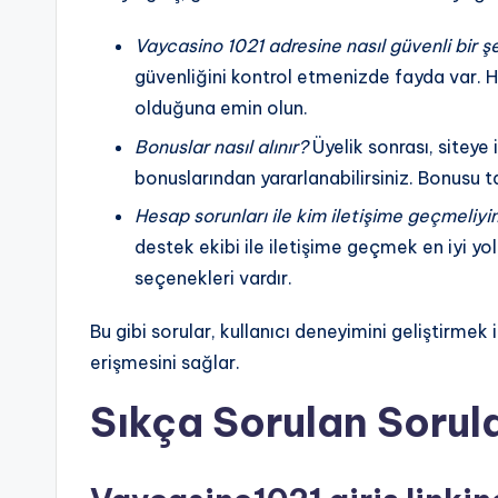
Vaycasino 1021 adresine nasıl güvenli bir şe
güvenliğini kontrol etmenizde fayda var. 
olduğuna emin olun.
Bonuslar nasıl alınır?
Üyelik sonrası, siteye 
bonuslarından yararlanabilirsiniz. Bonusu 
Hesap sorunları ile kim iletişime geçmeliy
destek ekibi ile iletişime geçmek en iyi yo
seçenekleri vardır.
Bu gibi sorular, kullanıcı deneyimini geliştirmek 
erişmesini sağlar.
Sıkça Sorulan Sorul