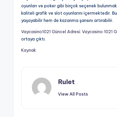
oyunları ve poker gibi birçok seçenek bulunmakta
kaliteli grafik ve slot oyunlarını içermektedir. 
yaşayabilir hem de kazanma şansını artırabilir.
Vaycasino1021 Güncel Adresi: Vaycasino 1021 Gir
ortaya çıktı.
Kaynak
Rulet
View All Posts