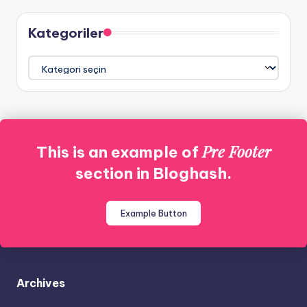
Kategoriler
Kategoriler
Pre Footer
This is an example of
section in Bloghash.
Example Button
Archives