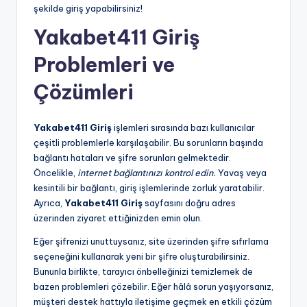
şekilde giriş yapabilirsiniz!
Yakabet411 Giriş
Problemleri ve
Çözümleri
Yakabet411 Giriş
işlemleri sırasında bazı kullanıcılar
çeşitli problemlerle karşılaşabilir. Bu sorunların başında
bağlantı hataları ve şifre sorunları gelmektedir.
Öncelikle,
internet bağlantınızı kontrol edin.
Yavaş veya
kesintili bir bağlantı, giriş işlemlerinde zorluk yaratabilir.
Ayrıca,
Yakabet411 Giriş
sayfasını doğru adres
üzerinden ziyaret ettiğinizden emin olun.
Eğer şifrenizi unuttuysanız, site üzerinden şifre sıfırlama
seçeneğini kullanarak yeni bir şifre oluşturabilirsiniz.
Bununla birlikte, tarayıcı önbelleğinizi temizlemek de
bazen problemleri çözebilir. Eğer hâlâ sorun yaşıyorsanız,
müşteri destek hattıyla iletişime geçmek en etkili çözüm