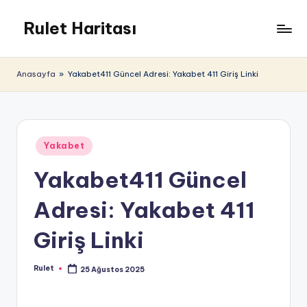
Rulet Haritası
Skip
to
Rulet
content
hakkında
Anasayfa
»
Yakabet411 Güncel Adresi: Yakabet 411 Giriş Linki
bilmeniz
gereken
her
şey
burada!
Posted
Yakabet
in
Kazanma
Yakabet411 Güncel
yöntemleri,
algoritmalar,
Adresi: Yakabet 411
stratejiler
ve
Giriş Linki
çok
daha
fazlası!
Rulet
25 Ağustos 2025
Posted
by