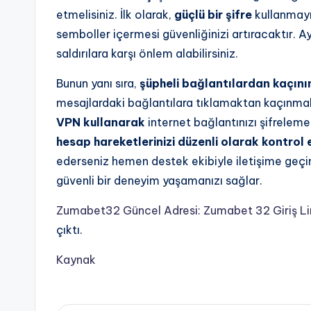
etmelisiniz. İlk olarak,
güçlü bir şifre
kullanmayı 
semboller içermesi güvenliğinizi artıracaktır. Ay
saldırılara karşı önlem alabilirsiniz.
Bunun yanı sıra,
şüpheli bağlantılardan kaçını
mesajlardaki bağlantılara tıklamaktan kaçınmak, 
VPN kullanarak
internet bağlantınızı şifrelemek
hesap hareketlerinizi düzenli olarak kontrol 
ederseniz hemen destek ekibiyle iletişime geçin.
güvenli bir deneyim yaşamanızı sağlar.
Zumabet32 Güncel Adresi: Zumabet 32 Giriş Li
çıktı.
Kaynak