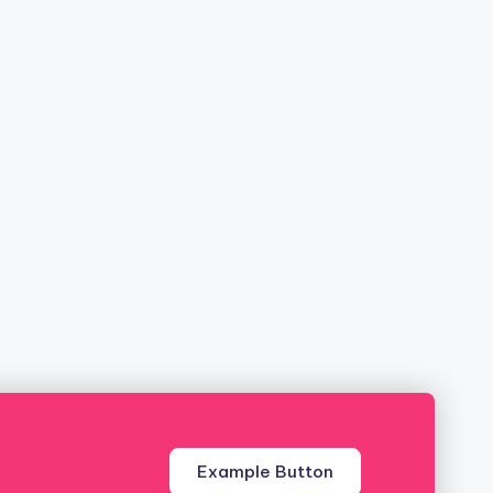
Example Button