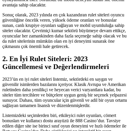
avantaja sahip olacaktır.
Sonuç olarak, 2023 yılında en çok kazandıran rulet siteleri oyuncu
güvenliğine öncelik veren, yüksek ödeme oranları ve bonuslar
sunan, canlı krupiye oyunları sağlayan ve mobil uyumluluğa sahip
siteler olacaktır. Çevrimiçi kumar sektörü büyümeye devam ettikçe,
oyuncular her zamankinden daha fazla seçeneğe sahip olacak ve bu
da rulet sitelerinin mümkün olan en iyi deneyimi sunarak öne
çıkmasını çok önemli hale getirecek.
2. En İyi Rulet Siteleri: 2023
Güncellemesi ve Değerlendirmeleri
2023’ün en iyi rulet siteleri listemiz, sektördeki en saygın ve
güvenilir isimlerden bazılarını içeriyor. Klasik Avrupa ve Amerikan
ruletinden daha yenilikçi ve heyecan verici varyantlara kadar, bu
siteler tüm tercihlere ve bütçelere uygun geniş bir seçenek yelpazesi
sunuyor. Dahası, tüm oyuncular için güvenli ve adil bir oyun ortamı
sağlayan tamamen lisanslı ve düzenlenmişlerdir.
Listemizdeki seçimlerden biri, etkileyici rulet oyunları, cömert
bonusları ve kullanıcı dostu arayüzü ile 888 Casino’dur. Tavsiye
edilen diğer site ise birinci sınıf oyun deneyimi ve hızlı ödemeler ile