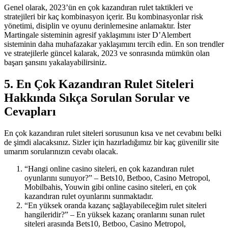
Genel olarak, 2023’ün en çok kazandıran rulet taktikleri ve
stratejileri bir kaç kombinasyon içerir. Bu kombinasyonlar risk
yönetimi, disiplin ve oyunu derinlemesine anlamaktır. İster
Martingale sisteminin agresif yaklaşımını ister D’Alembert
sisteminin daha muhafazakar yaklaşımını tercih edin. En son trendler
ve stratejilerle güncel kalarak, 2023 ve sonrasında mümkün olan
başarı şansını yakalayabilirsiniz.
5. En Çok Kazandıran Rulet Siteleri
Hakkında Sıkça Sorulan Sorular ve
Cevapları
En çok kazandıran rulet siteleri sorusunun kısa ve net cevabını belki
de şimdi alacaksınız. Sizler için hazırladığımız bir kaç güvenilir site
umarım sorularınızın cevabı olacak.
“Hangi online casino siteleri, en çok kazandıran rulet
oyunlarını sunuyor?” – Bets10, Betboo, Casino Metropol,
Mobilbahis, Youwin gibi online casino siteleri, en çok
kazandıran rulet oyunlarını sunmaktadır.
“En yüksek oranda kazanç sağlayabileceğim rulet siteleri
hangileridir?” – En yüksek kazanç oranlarını sunan rulet
siteleri arasında Bets10, Betboo, Casino Metropol,