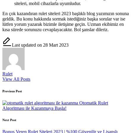
siteleri, mobil cihazlarla uyumludur.
En çok kazandıran rulet siteleri 2023 başlıklı blog yazımızın sonuna
geldik. Bu konu hakkında sormak istediğiniz başka sorular var ise
lütfen yorum yazarak bizimle iletişime geçin. Uzman ekibimiz en
kısa sürede sorunuzu cevaplayacaktır. Bol şanslar dileriz.
Last updated on 28 Mart 2023
Rulet
View All Posts
Post
Previous Post
navigation
Otomatik Rulet
Algoritması ile Kazanmaya Başla!
Next Post
Bonus Veren Rulet Siteleri 2023 | %100 Güvenilir ve Lisanslı