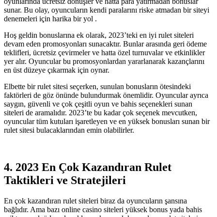
oyunlarında ücretsiz dönüşler ve hatta para yatırmadan bonuslar
sunar. Bu olay, oyuncuların kendi paralarını riske atmadan bir siteyi
denemeleri için harika bir yol .
Hoş geldin bonuslarına ek olarak, 2023’teki en iyi rulet siteleri
devam eden promosyonları sunacaktır. Bunlar arasında geri ödeme
teklifleri, ücretsiz çevirmeler ve hatta özel turnuvalar ve etkinlikler
yer alır. Oyuncular bu promosyonlardan yararlanarak kazançlarını
en üst düzeye çıkarmak için oynar.
Elbette bir rulet sitesi seçerken, sunulan bonusların ötesindeki
faktörleri de göz önünde bulundurmak önemlidir. Oyuncular ayrıca
saygın, güvenli ve çok çeşitli oyun ve bahis seçenekleri sunan
siteleri de aramalıdır. 2023’te bu kadar çok seçenek mevcutken,
oyuncular tüm kutuları işaretleyen ve en yüksek bonusları sunan bir
rulet sitesi bulacaklarından emin olabilirler.
4. 2023 En Çok Kazandıran Rulet
Taktikleri ve Stratejileri
En çok kazandıran rulet siteleri biraz da oyuncuların şansına
bağlıdır. Ama bazı online casino siteleri yüksek bonus yada bahis