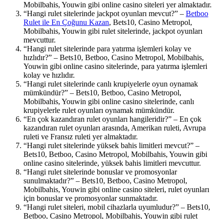
Mobilbahis, Youwin gibi online casino siteleri yer almaktadır.
“Hangi rulet sitelerinde jackpot oyunları mevcut?” –
Betboo
Rulet ile En Çoğunu Kazan
, Bets10, Casino Metropol,
Mobilbahis, Youwin gibi rulet sitelerinde, jackpot oyunları
mevcuttur.
“Hangi rulet sitelerinde para yatırma işlemleri kolay ve
hızlıdır?” – Bets10, Betboo, Casino Metropol, Mobilbahis,
Youwin gibi online casino sitelerinde, para yatırma işlemleri
kolay ve hızlıdır.
“Hangi rulet sitelerinde canlı krupiyelerle oyun oynamak
mümkündür?” – Bets10, Betboo, Casino Metropol,
Mobilbahis, Youwin gibi online casino sitelerinde, canlı
krupiyelerle rulet oyunları oynamak mümkündür.
“En çok kazandıran rulet oyunları hangileridir?” – En çok
kazandıran rulet oyunları arasında, Amerikan ruleti, Avrupa
ruleti ve Fransız ruleti yer almaktadır.
“Hangi rulet sitelerinde yüksek bahis limitleri mevcut?” –
Bets10, Betboo, Casino Metropol, Mobilbahis, Youwin gibi
online casino sitelerinde, yüksek bahis limitleri mevcuttur.
“Hangi rulet sitelerinde bonuslar ve promosyonlar
sunulmaktadır?” – Bets10, Betboo, Casino Metropol,
Mobilbahis, Youwin gibi online casino siteleri, rulet oyunları
için bonuslar ve promosyonlar sunmaktadır.
“Hangi rulet siteleri, mobil cihazlarla uyumludur?” – Bets10,
Betboo, Casino Metropol, Mobilbahis, Youwin gibi rulet