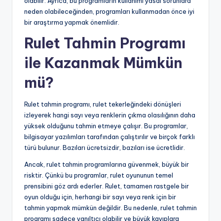
olabilir. Ayrıca, bu programların kullanımı yasal sorunlara
neden olabileceğinden, programları kullanmadan önce iyi
bir araştırma yapmak önemlidir.
Rulet Tahmin Programı
ile Kazanmak Mümkün
mü?
Rulet tahmin programı, rulet tekerleğindeki dönüşleri
izleyerek hangi sayı veya renklerin çıkma olasılığının daha
yüksek olduğunu tahmin etmeye çalışır. Bu programlar,
bilgisayar yazılımları tarafından çalıştırılır ve birçok farklı
türü bulunur. Bazıları ücretsizdir, bazıları ise ücretlidir.
Ancak, rulet tahmin programlarına güvenmek, büyük bir
risktir. Çünkü bu programlar, rulet oyununun temel
prensibini göz ardı ederler. Rulet, tamamen rastgele bir
oyun olduğu için, herhangi bir sayı veya renk için bir
tahmin yapmak mümkün değildir. Bu nedenle, rulet tahmin
programı sadece yanıltıcı olabilir ve büyük kayıplara