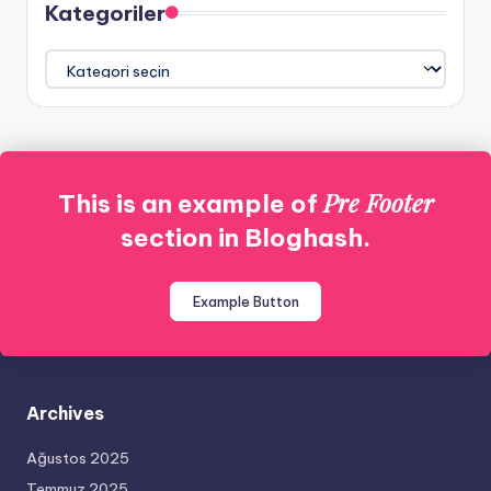
Kategoriler
Kategoriler
Pre Footer
This is an example of
section in Bloghash.
Example Button
Archives
Ağustos 2025
Temmuz 2025