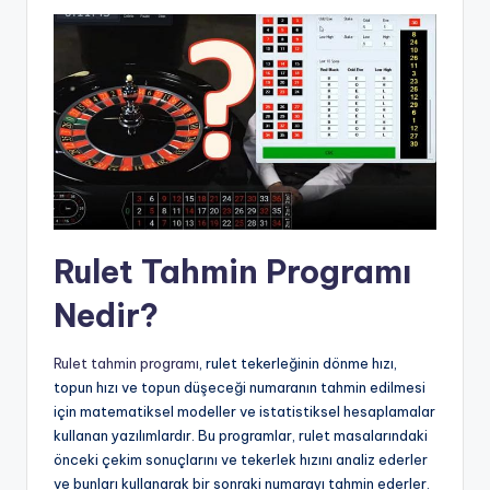
Rulet Tahmin Programı
Nedir?
Rulet tahmin programı
, rulet tekerleğinin dönme hızı,
topun hızı ve topun düşeceği numaranın tahmin edilmesi
için matematiksel modeller ve istatistiksel hesaplamalar
kullanan yazılımlardır. Bu programlar, rulet masalarındaki
önceki çekim sonuçlarını ve tekerlek hızını analiz ederler
ve bunları kullanarak bir sonraki numarayı tahmin ederler.