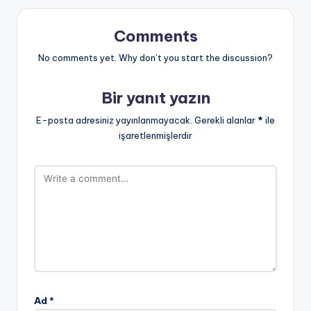
Comments
No comments yet. Why don’t you start the discussion?
Bir yanıt yazın
E-posta adresiniz yayınlanmayacak.
Gerekli alanlar
*
ile
işaretlenmişlerdir
Ad
*