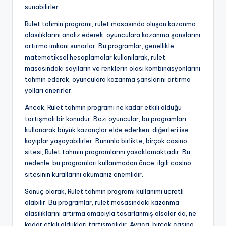
sunabilirler.
Rulet tahmin programı, rulet masasında oluşan kazanma
olasılıklarını analiz ederek, oyunculara kazanma şanslarını
artırma imkanı sunarlar. Bu programlar, genellikle
matematiksel hesaplamalar kullanılarak, rulet
masasındaki sayıların ve renklerin olası kombinasyonlarını
tahmin ederek, oyunculara kazanma şanslarını artırma
yolları önerirler.
Ancak, Rulet tahmin programı ne kadar etkili olduğu
tartışmalı bir konudur. Bazı oyuncular, bu programları
kullanarak büyük kazançlar elde ederken, diğerleri ise
kayıplar yaşayabilirler. Bununla birlikte, birçok casino
sitesi, Rulet tahmin programlarını yasaklamaktadır. Bu
nedenle, bu programları kullanmadan önce, ilgili casino
sitesinin kurallarını okumanız önemlidir.
Sonuç olarak, Rulet tahmin programı kullanımı ücretli
olabilir. Bu programlar, rulet masasındaki kazanma
olasılıklarını artırma amacıyla tasarlanmış olsalar da, ne
kadar etkili oldukları tartışmalıdır. Ayrıca, birçok casino