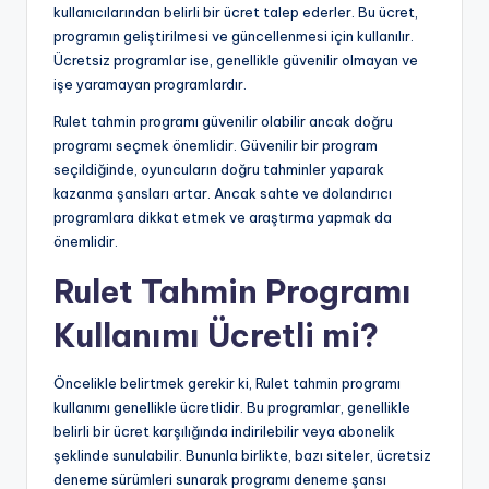
kullanıcılarından belirli bir ücret talep ederler. Bu ücret,
programın geliştirilmesi ve güncellenmesi için kullanılır.
Ücretsiz programlar ise, genellikle güvenilir olmayan ve
işe yaramayan programlardır.
Rulet tahmin programı güvenilir olabilir ancak doğru
programı seçmek önemlidir. Güvenilir bir program
seçildiğinde, oyuncuların doğru tahminler yaparak
kazanma şansları artar. Ancak sahte ve dolandırıcı
programlara dikkat etmek ve araştırma yapmak da
önemlidir.
Rulet Tahmin Programı
Kullanımı Ücretli mi?
Öncelikle belirtmek gerekir ki, Rulet tahmin programı
kullanımı genellikle ücretlidir. Bu programlar, genellikle
belirli bir ücret karşılığında indirilebilir veya abonelik
şeklinde sunulabilir. Bununla birlikte, bazı siteler, ücretsiz
deneme sürümleri sunarak programı deneme şansı