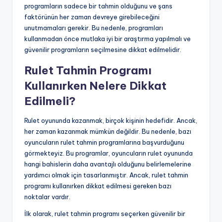
programların sadece bir tahmin olduğunu ve şans
faktörünün her zaman devreye girebileceğini
unutmamaları gerekir. Bu nedenle, programları
kullanmadan önce mutlaka iyi bir araştırma yapılmalı ve
güvenilir programların seçilmesine dikkat edilmelidir.
Rulet Tahmin Programı
Kullanırken Nelere Dikkat
Edilmeli?
Rulet oyununda kazanmak, birçok kişinin hedefidir. Ancak,
her zaman kazanmak mümkün değildir. Bu nedenle, bazı
oyuncuların rulet tahmin programlarına başvurduğunu
görmekteyiz. Bu programlar, oyuncuların rulet oyununda
hangi bahislerin daha avantajlı olduğunu belirlemelerine
yardımcı olmak için tasarlanmıştır. Ancak, rulet tahmin
programı kullanırken dikkat edilmesi gereken bazı
noktalar vardır.
İlk olarak, rulet tahmin programı seçerken güvenilir bir