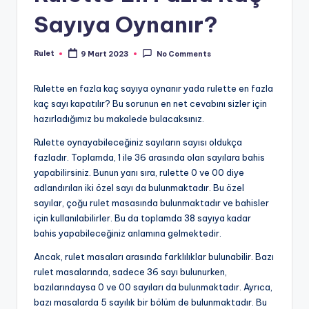
Sayıya Oynanır?
Rulet
9 Mart 2023
No Comments
Posted
by
Rulette en fazla kaç sayıya oynanır yada rulette en fazla
kaç sayı kapatılır? Bu sorunun en net cevabını sizler için
hazırladığımız bu makalede bulacaksınız.
Rulette oynayabileceğiniz sayıların sayısı oldukça
fazladır. Toplamda, 1 ile 36 arasında olan sayılara bahis
yapabilirsiniz. Bunun yanı sıra, rulette 0 ve 00 diye
adlandırılan iki özel sayı da bulunmaktadır. Bu özel
sayılar, çoğu rulet masasında bulunmaktadır ve bahisler
için kullanılabilirler. Bu da toplamda 38 sayıya kadar
bahis yapabileceğiniz anlamına gelmektedir.
Ancak, rulet masaları arasında farklılıklar bulunabilir. Bazı
rulet masalarında, sadece 36 sayı bulunurken,
bazılarındaysa 0 ve 00 sayıları da bulunmaktadır. Ayrıca,
bazı masalarda 5 sayılık bir bölüm de bulunmaktadır. Bu