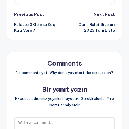
Post
Previous Post
Next Post
Rulette 0 Gelirse Kaç
Canlı Rulet Siteleri
navigation
Katı Verir?
2023 Tam Liste
Comments
No comments yet. Why don’t you start the discussion?
Bir yanıt yazın
E-posta adresiniz yayınlanmayacak.
Gerekli alanlar
*
ile
işaretlenmişlerdir