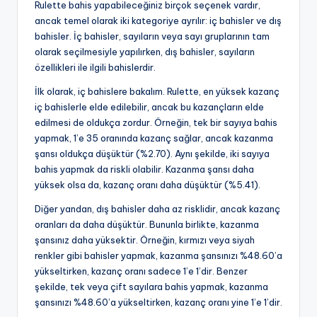
Rulette bahis yapabileceğiniz birçok seçenek vardır,
ancak temel olarak iki kategoriye ayrılır: iç bahisler ve dış
bahisler. İç bahisler, sayıların veya sayı gruplarının tam
olarak seçilmesiyle yapılırken, dış bahisler, sayıların
özellikleri ile ilgili bahislerdir.
İlk olarak, iç bahislere bakalım. Rulette, en yüksek kazanç
iç bahislerle elde edilebilir, ancak bu kazançların elde
edilmesi de oldukça zordur. Örneğin, tek bir sayıya bahis
yapmak, 1’e 35 oranında kazanç sağlar, ancak kazanma
şansı oldukça düşüktür (%2.70). Aynı şekilde, iki sayıya
bahis yapmak da riskli olabilir. Kazanma şansı daha
yüksek olsa da, kazanç oranı daha düşüktür (%5.41).
Diğer yandan, dış bahisler daha az risklidir, ancak kazanç
oranları da daha düşüktür. Bununla birlikte, kazanma
şansınız daha yüksektir. Örneğin, kırmızı veya siyah
renkler gibi bahisler yapmak, kazanma şansınızı %48.60’a
yükseltirken, kazanç oranı sadece 1’e 1’dir. Benzer
şekilde, tek veya çift sayılara bahis yapmak, kazanma
şansınızı %48.60’a yükseltirken, kazanç oranı yine 1’e 1’dir.