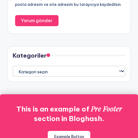
posta adresim ve site adresim bu tarayıcıya kaydedilsin.
Kategoriler
Kategoriler
Pre Footer
This is an example of
section in Bloghash.
Example Button