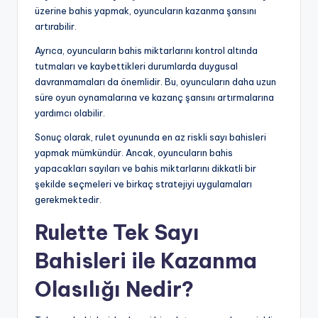
üzerine bahis yapmak, oyuncuların kazanma şansını
artırabilir.
Ayrıca, oyuncuların bahis miktarlarını kontrol altında
tutmaları ve kaybettikleri durumlarda duygusal
davranmamaları da önemlidir. Bu, oyuncuların daha uzun
süre oyun oynamalarına ve kazanç şansını artırmalarına
yardımcı olabilir.
Sonuç olarak, rulet oyununda en az riskli sayı bahisleri
yapmak mümkündür. Ancak, oyuncuların bahis
yapacakları sayıları ve bahis miktarlarını dikkatli bir
şekilde seçmeleri ve birkaç stratejiyi uygulamaları
gerekmektedir.
Rulette Tek Sayı
Bahisleri ile Kazanma
Olasılığı Nedir?