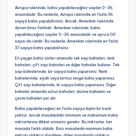
Avrupa ruletinde, bahis yapabileceğiniz sayılar 0-36
arasındadır. Bu nedenle, Avrupa ruletinde en fazla 36
sayıya bahis yapabilirsiniz. Ancak, Amerikan ruletinde
durum biraz farklıdır. Amerikan ruletinde, bahis
yapabileceğiniz sayılar 0-36 arasındadır ve ayrıca 00
sayısı da vardır. Bu nedenle, Amerikan ruletinde en fazla
37 sayıya bahis yapabilirsiniz.
En yaygın bahis türleri arasında tek sayı bahisleri, renk
bahisleri, çift sayı bahisleri ve diğer bahisler bulunur. Tek
sayı bahislerinde, bir sayıya bahis yaparsınız. Renk
bahislerinde, siyah veya kırmızı renge bahis yaparsınız.
Çift sayı bahislerinde, iki sayıya bahis yaparsınız. Diğer
bahisler arasında sütun bahisleri, düzine bahisleri ve
çevre bahisleri yer alır.
Bahis yapabileceğiniz en fazla sayıya ilişkin bir kural
yoktur, ancak masalardaki minimum ve maksimum bahis
miktarlarına dikkat etmeniz gerekir. Bu miktarlar, her
masada farklı olabilir. Bazı masalarda minimum bahis
miktarı oldukça düşükken, diğer masalarda oldukça