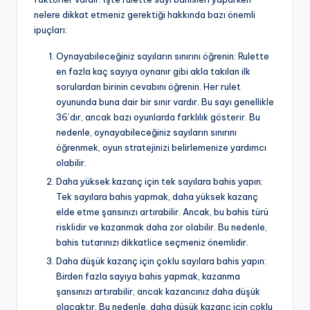
nelere dikkat etmeniz gerektiği hakkında bazı önemli
ipuçları:
Oynayabileceğiniz sayıların sınırını öğrenin: Rulette
en fazla kaç sayıya oynanır gibi akla takılan ilk
sorulardan birinin cevabını öğrenin. Her rulet
oyununda buna dair bir sınır vardır. Bu sayı genellikle
36’dır, ancak bazı oyunlarda farklılık gösterir. Bu
nedenle, oynayabileceğiniz sayıların sınırını
öğrenmek, oyun stratejinizi belirlemenize yardımcı
olabilir.
Daha yüksek kazanç için tek sayılara bahis yapın:
Tek sayılara bahis yapmak, daha yüksek kazanç
elde etme şansınızı artırabilir. Ancak, bu bahis türü
risklidir ve kazanmak daha zor olabilir. Bu nedenle,
bahis tutarınızı dikkatlice seçmeniz önemlidir.
Daha düşük kazanç için çoklu sayılara bahis yapın:
Birden fazla sayıya bahis yapmak, kazanma
şansınızı artırabilir, ancak kazancınız daha düşük
olacaktır. Bu nedenle, daha düşük kazanç için çoklu