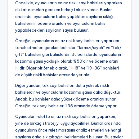
Öncelikle, oyuncuların en az riskli sayı bahisleri yaparken
dikkat etmeleri gereken birkaç faktör vardır. Bunlar
arasında, oyuncuların bahis yaptıkları sayıların sıklığı,
bahislerinin ödeme oranları ve oyuncuların bahis
yapabilecekleri sayıların sayısı bulunur.
Örneğin, oyuncuların en az riskli sayı bahisleri yaparken
tercih etmeleri gereken bahisler, “kırmızı/siyah” ve “tek/
çift” bahisleri gibi bahislerdir. Bu bahislerde, oyuncuların
kazanma şansı yaklaşık olarak %50’dir ve ödeme oranı
1:1’dir. Diğer bir örnek olarak, “1-18” ve “19-36” bahisleri
de düşük riskli bahisler arasında yer alır.
Diğer yandan, tek sayı bahisleri daha yüksek riskli
bahislerdir ve oyuncuların kazanma şansı daha düşüktür.
Ancak, bu bahisler daha yüksek ödeme oranları sunar.
Örneğin, tek sayı bahisleri 1:35 oranında ödeme yapar.
Oyuncular, rulette en az riskli sayı bahisleri yaparken,
yine de birkaç stratejiyi uygulayabilirler. Bunlar arasında,
oyuncuların önce rulet masasını analiz etmeleri ve hangi
sayıların daha sık çıktığını belirlemeleri bulunur. Bu sayılar